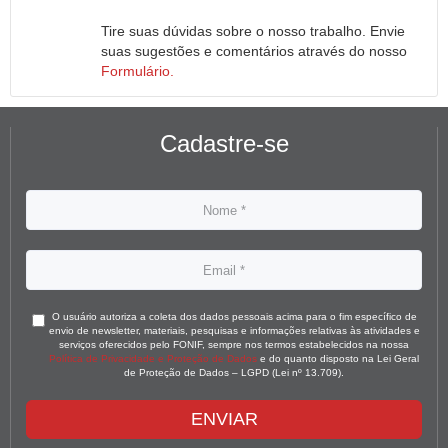
Tire suas dúvidas sobre o nosso trabalho. Envie
suas sugestões e comentários através do nosso
Formulário.
Cadastre-se
O usuário autoriza a coleta dos dados pessoais acima para o fim específico de
envio de newsletter, materiais, pesquisas e informações relativas às atividades e
serviços oferecidos pelo FONIF, sempre nos termos estabelecidos na nossa
Política de Privacidade e Proteção de Dados
e do quanto disposto na Lei Geral
de Proteção de Dados – LGPD (Lei nº 13.709).
ENVIAR