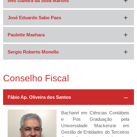
Ives Gandra da Silva Martins
José Eduardo Sabo Paes
Paulette Maehara
Sergio Roberto Monello
Conselho Fiscal
Fábio Ap. Oliveira dos Santos
Bacharel em Ciências Contábeis
e Pós Graduação pela
Universidade Mackenzie em
Gestão de Entidades do Terceiros