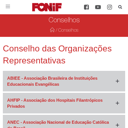
Toggle
navigation
Conselhos
/
Conselhos
Conselho das Organizações
Representativas
ABIEE - Associação Brasileira de Instituições
Educacionais Evangélicas
AHFIP - Associação dos Hospitais Filantrópicos
Privados
ANEC - Associação Nacional de Educação Católica