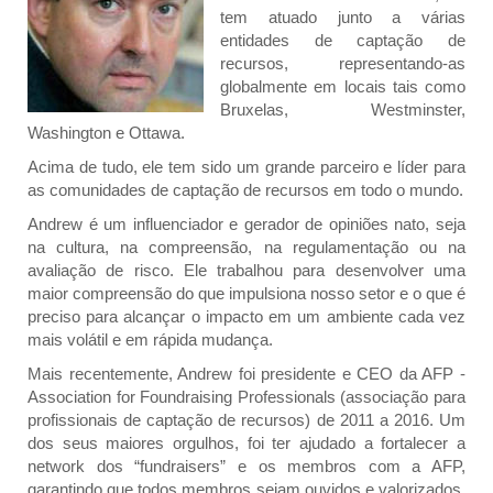
tem atuado junto a várias
entidades de captação de
recursos, representando-as
globalmente em locais tais como
Bruxelas, Westminster,
Washington e Ottawa.
Acima de tudo, ele tem sido um grande parceiro e líder para
as comunidades de captação de recursos em todo o mundo.
Andrew é um influenciador e gerador de opiniões nato, seja
na cultura, na compreensão, na regulamentação ou na
avaliação de risco. Ele trabalhou para desenvolver uma
maior compreensão do que impulsiona nosso setor e o que é
preciso para alcançar o impacto em um ambiente cada vez
mais volátil e em rápida mudança.
Mais recentemente, Andrew foi presidente e CEO da AFP -
Association for Foundraising Professionals (associação para
profissionais de captação de recursos) de 2011 a 2016. Um
dos seus maiores orgulhos, foi ter ajudado a fortalecer a
network dos “fundraisers” e os membros com a AFP,
garantindo que todos membros sejam ouvidos e valorizados,