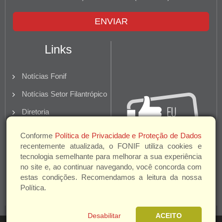
ENVIAR
Links
Notícias Fonif
Notícias Setor Filantrópico
Diretoria
Quem Somos
Conforme
Política de Privacidade e Proteção de Dados
recentemente atualizada, o FONIF utiliza cookies e
Parceiros e Apoio
tecnologia semelhante para melhorar a sua experiência
no site e, ao continuar navegando, você concorda com
estas condições. Recomendamos a leitura da nossa
Política.
Desabilitar
ACEITO