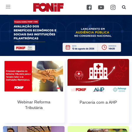
Toggle
navigation
Webinar Reforma
Parceria com a AHP
Tributária