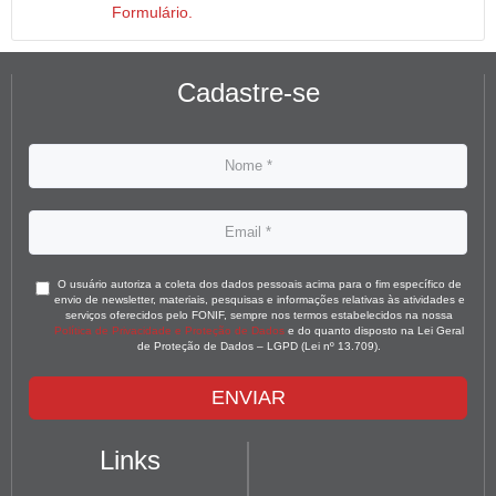
Formulário.
Cadastre-se
O usuário autoriza a coleta dos dados pessoais acima para o fim específico de
envio de newsletter, materiais, pesquisas e informações relativas às atividades e
serviços oferecidos pelo FONIF, sempre nos termos estabelecidos na nossa
Política de Privacidade e Proteção de Dados
e do quanto disposto na Lei Geral
de Proteção de Dados – LGPD (Lei nº 13.709).
ENVIAR
Links