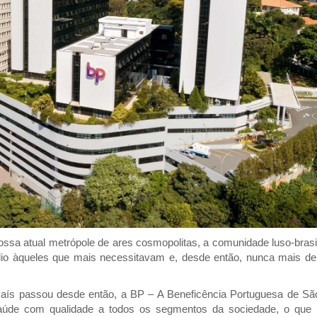
ssa atual metrópole de ares cosmopolitas, a comunidade luso-brasil
lio àqueles que mais necessitavam e, desde então, nunca mais de
País passou desde então, a BP – A Beneficência Portuguesa de Sã
úde com qualidade a todos os segmentos da sociedade, o que i