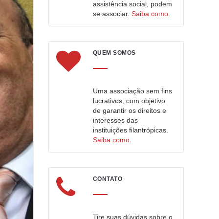
assistência social, podem
se associar.
Saiba como.
QUEM SOMOS
Uma associação sem fins
lucrativos, com objetivo
de garantir os direitos e
interesses das
instituições filantrópicas.
Saiba como.
CONTATO
Tire suas dúvidas sobre o