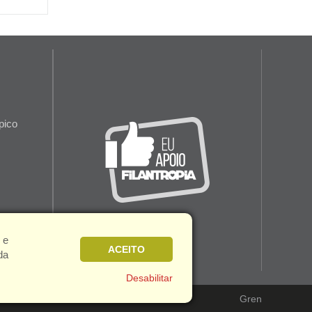
pico
 e
ACEITO
da
Desabilitar
Gren