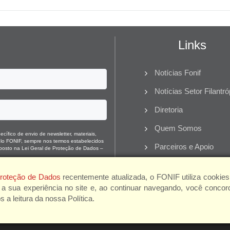
Links
Notícias Fonif
Notícias Setor Filantró
Diretoria
Quem Somos
cífico de envio de newsletter, materiais,
pelo FONIF, sempre nos termos estabelecidos
Parceiros e Apoio
posto na Lei Geral de Proteção de Dados –
 Proteção de Dados
recentemente atualizada, o FONIF utiliza cookies
 a sua experiência no site e, ao continuar navegando, você concor
 leitura da nossa Política.