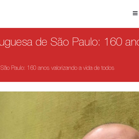
uguesa de São Paulo: 160 ano
 São Paulo: 160 anos valorizando a vida de todos