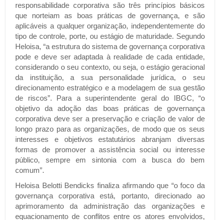
responsabilidade corporativa são três princípios básicos
que norteiam as boas práticas de governança, e são
aplicáveis a qualquer organização, independentemente do
tipo de controle, porte, ou estágio de maturidade. Segundo
Heloisa, “a estrutura do sistema de governança corporativa
pode e deve ser adaptada à realidade de cada entidade,
considerando o seu contexto, ou seja, o estágio geracional
da instituição, a sua personalidade jurídica, o seu
direcionamento estratégico e a modelagem de sua gestão
de riscos”. Para a superintendente geral do IBGC, “o
objetivo da adoção das boas práticas de governança
corporativa deve ser a preservação e criação de valor de
longo prazo para as organizações, de modo que os seus
interesses e objetivos estatutários abranjam diversas
formas de promover a assistência social ou interesse
público, sempre em sintonia com a busca do bem
comum”.
Heloisa Belotti Bendicks finaliza afirmando que “o foco da
governança corporativa está, portanto, direcionado ao
aprimoramento da administração das organizações e
equacionamento de conflitos entre os atores envolvidos,