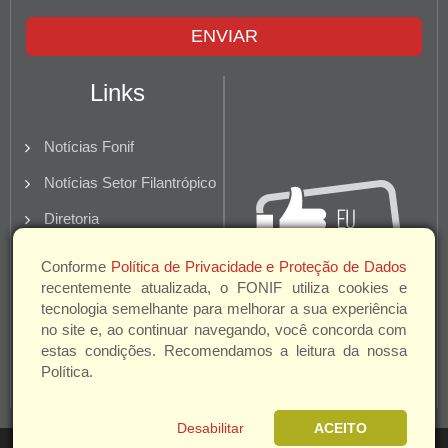
ENVIAR
Links
Notícias Fonif
Notícias Setor Filantrópico
Diretoria
Quem Somos
Conforme
Política de Privacidade e Proteção de Dados
recentemente atualizada, o FONIF utiliza cookies e
Parceiros e Apoio
tecnologia semelhante para melhorar a sua experiência
no site e, ao continuar navegando, você concorda com
estas condições. Recomendamos a leitura da nossa
Política.
Desabilitar
ACEITO