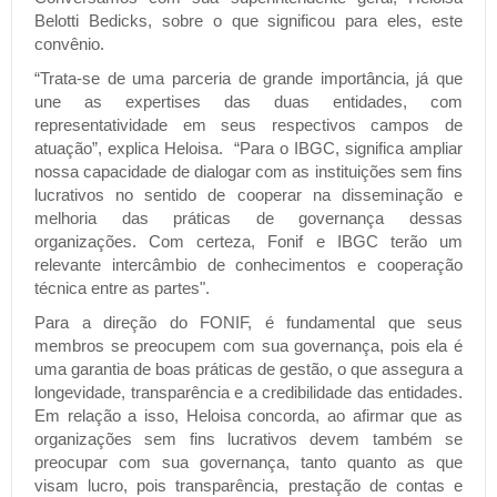
Belotti Bedicks, sobre o que significou para eles, este
convênio.
“Trata-se de uma parceria de grande importância, já que
une as expertises das duas entidades, com
representatividade em seus respectivos campos de
atuação”, explica Heloisa. “Para o IBGC, significa ampliar
nossa capacidade de dialogar com as instituições sem fins
lucrativos no sentido de cooperar na disseminação e
melhoria das práticas de governança dessas
organizações.
Com certeza, Fonif e IBGC terão um
relevante intercâmbio de conhecimentos e cooperação
técnica entre as partes".
Para a direção do FONIF, é fundamental que seus
membros se preocupem com sua governança, pois ela é
uma garantia de boas práticas de gestão, o que assegura a
longevidade, transparência e a credibilidade das entidades.
Em relação a isso, Heloisa concorda, ao afirmar que as
organizações sem fins lucrativos devem também se
preocupar com sua governança, tanto quanto as que
visam lucro, pois transparência, prestação de contas e