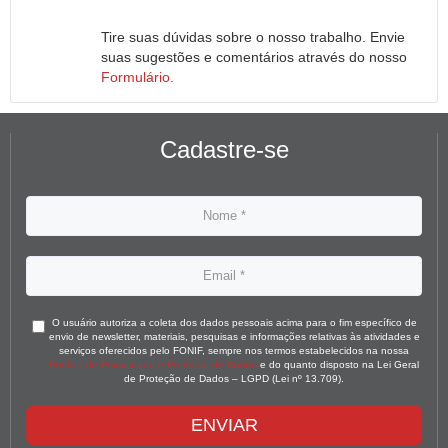
Tire suas dúvidas sobre o nosso trabalho. Envie
suas sugestões e comentários através do nosso
Formulário.
Cadastre-se
O usuário autoriza a coleta dos dados pessoais acima para o fim específico de
envio de newsletter, materiais, pesquisas e informações relativas às atividades e
serviços oferecidos pelo FONIF, sempre nos termos estabelecidos na nossa
Política de Privacidade e Proteção de Dados
e do quanto disposto na Lei Geral
de Proteção de Dados – LGPD (Lei nº 13.709).
ENVIAR