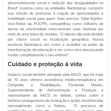
desenvolvimento social e redução das desigualdades no
Brasil
” mostrou como as entidades filantrópicas cumprem
sua missão de promover a criação de oportunidades e
mobilidade social para quem mais precisa. Vidal Martins,
Vice-Reitor da PUCPR, compartilhou como milhares de
alunos da universidade reescreveram suas histórias por
meio de uma bolsa de estudos. “O talento não está dividido
por classe social ou localização geográfica. Nossa
essência filantrópica nos move a acreditar no poder de
transformação da educação e em como uma pessoa pode
mudar completamente o seu entorno”.
Cuidado e proteção à vida
Impacto social também almejado pela AACD, que há mais
de 70 anos oferece assistência médico-terapêutica em
Ortopedia e Reabilitação. Fernanda Maués,
Superintendente de Administração e Finanças e
representante da AACD no debate, contou sobre o
histórico protagonismo da instituição e ações reconhecidas
nacionalmente, como o Teleton. “O processo de
reabilitação vai além do aspecto físico, a pessoa com