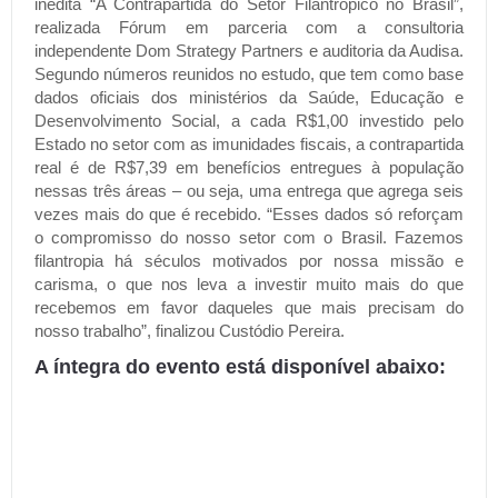
inédita “A Contrapartida do Setor Filantrópico no Brasil”,
realizada Fórum em parceria com a consultoria
independente Dom Strategy Partners e auditoria da Audisa.
Segundo números reunidos no estudo, que tem como base
dados oficiais dos ministérios da Saúde, Educação e
Desenvolvimento Social, a cada R$1,00 investido pelo
Estado no setor com as imunidades fiscais, a contrapartida
real é de R$7,39 em benefícios entregues à população
nessas três áreas – ou seja, uma entrega que agrega seis
vezes mais do que é recebido. “Esses dados só reforçam
o compromisso do nosso setor com o Brasil. Fazemos
filantropia há séculos motivados por nossa missão e
carisma, o que nos leva a investir muito mais do que
recebemos em favor daqueles que mais precisam do
nosso trabalho”, finalizou Custódio Pereira.
A íntegra do evento está disponível abaixo: