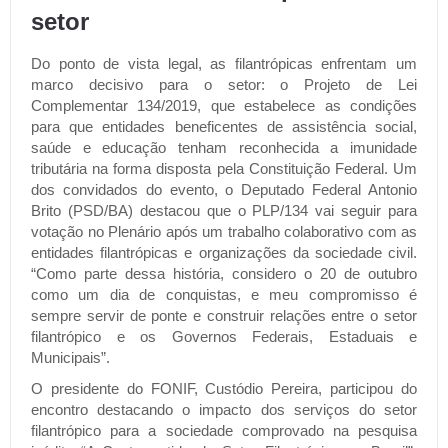
setor
Do ponto de vista legal, as filantrópicas enfrentam um
marco decisivo para o setor: o Projeto de Lei
Complementar 134/2019, que estabelece as condições
para que entidades beneficentes de assistência social,
saúde e educação tenham reconhecida a imunidade
tributária na forma disposta pela Constituição Federal. Um
dos convidados do evento, o Deputado Federal Antonio
Brito (PSD/BA) destacou que o PLP/134 vai seguir para
votação no Plenário após um trabalho colaborativo com as
entidades filantrópicas e organizações da sociedade civil.
“Como parte dessa história, considero o 20 de outubro
como um dia de conquistas, e meu compromisso é
sempre servir de ponte e construir relações entre o setor
filantrópico e os Governos Federais, Estaduais e
Municipais”.
O presidente do FONIF, Custódio Pereira, participou do
encontro destacando o impacto dos serviços do setor
filantrópico para a sociedade comprovado na pesquisa