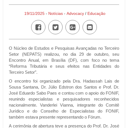
19/11/2025
-
Notícias
-
Advocacy
/
Educação
O Núcleo de Estudos e Pesquisas Avançadas no Terceiro
Setor (NEPATS) realizou, no dia 29 de outubro, seu
Encontro Anual, em Brasília (DF), com foco no tema
“Reforma Tributária e seus efeitos nas Entidades do
Terceiro Setor”.
O encontro foi organizado pela Dra. Hadassah Lais de
Sousa Santana, Dr. Júlio Edstron dos Santos e Prof. Dr.
José Eduardo Sabo Paes e contou com o apoio do FONIF,
reunindo especialistas e pesquisadores reconhecidos
nacionalmente. Vanderlei Vianna, integrante do Comitê
Jurídico e do Conselho de Especialistas do FONIF,
também estava presente representando o Fórum.
A cerimônia de abertura teve a presença do Prof. Dr. José