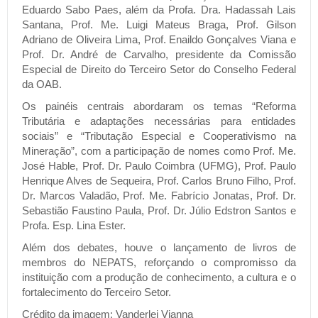
Eduardo Sabo Paes, além da Profa. Dra. Hadassah Lais
Santana, Prof. Me. Luigi Mateus Braga, Prof. Gilson
Adriano de Oliveira Lima, Prof. Enaildo Gonçalves Viana e
Prof. Dr. André de Carvalho, presidente da Comissão
Especial de Direito do Terceiro Setor do Conselho Federal
da OAB.
Os painéis centrais abordaram os temas “Reforma
Tributária e adaptações necessárias para entidades
sociais” e “Tributação Especial e Cooperativismo na
Mineração”, com a participação de nomes como Prof. Me.
José Hable, Prof. Dr. Paulo Coimbra (UFMG), Prof. Paulo
Henrique Alves de Sequeira, Prof. Carlos Bruno Filho, Prof.
Dr. Marcos Valadão, Prof. Me. Fabrício Jonatas, Prof. Dr.
Sebastião Faustino Paula, Prof. Dr. Júlio Edstron Santos e
Profa. Esp. Lina Ester.
Além dos debates, houve o lançamento de livros de
membros do NEPATS, reforçando o compromisso da
instituição com a produção de conhecimento, a cultura e o
fortalecimento do Terceiro Setor.
Crédito da imagem: Vanderlei Vianna