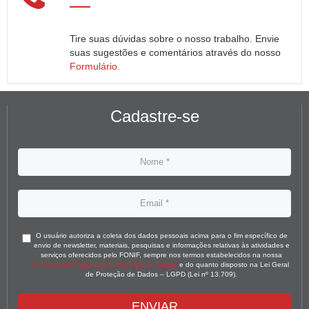
Tire suas dúvidas sobre o nosso trabalho. Envie
suas sugestões e comentários através do nosso
Formulário.
Cadastre-se
O usuário autoriza a coleta dos dados pessoais acima para o fim específico de
envio de newsletter, materiais, pesquisas e informações relativas às atividades e
serviços oferecidos pelo FONIF, sempre nos termos estabelecidos na nossa
Política de Privacidade e Proteção de Dados
e do quanto disposto na Lei Geral
de Proteção de Dados – LGPD (Lei nº 13.709).
ENVIAR