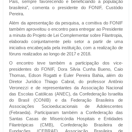
País, sempre favorecendo e beneficiando a população
brasileira”, comenta o presidente do FONIF, Custódio
Pereira.
Além da apresentação da pesquisa, a comitiva do FONIF
também aproveitou o encontro para entregar ao Presidente
a minuta do Projeto de Lei Complementar sobre Filantropia,
elaborado conjuntamente pelo setor a partir de uma
iniciativa encabeçada pela instituição, com a realização de
fóruns realizados ao longo de 2017 e 2018.
O encontro teve também a participação dos vice-
presidentes do FONIF, Dora Silvia Cunha Bueno, Caio
Thomas, Edson Rogatti e Euler Pereira Bahia, além do
Diretor Jurídico Thiago Cabral, do professor Antônio
Veronezzi e de representantes da Associação Nacional
das Escolas Católicas (ANEC), da Confederação Israelita
do Brasil (CONIB) e da Federação Brasileira de
Associações Socioeducacionais de Adolescentes
(Febraeda). Participaram também a Confederação das
Santas Casas de Misericórdia Hospitais e Entidades
Filantrópicas (CMB), Confederação Brasileira de
Fundações (CEBRAF), Associação Brasileira de