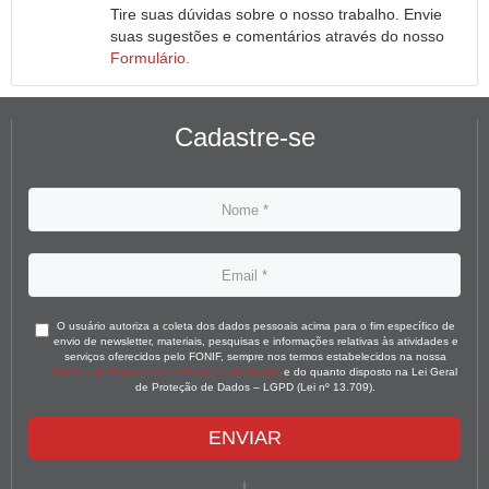
Tire suas dúvidas sobre o nosso trabalho. Envie
suas sugestões e comentários através do nosso
Formulário.
Cadastre-se
O usuário autoriza a coleta dos dados pessoais acima para o fim específico de
envio de newsletter, materiais, pesquisas e informações relativas às atividades e
serviços oferecidos pelo FONIF, sempre nos termos estabelecidos na nossa
Política de Privacidade e Proteção de Dados
e do quanto disposto na Lei Geral
de Proteção de Dados – LGPD (Lei nº 13.709).
ENVIAR