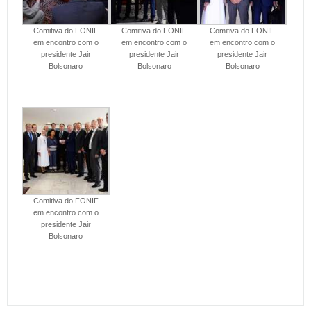
Comitiva do FONIF
Comitiva do FONIF
Comitiva do FONIF
em encontro com o
em encontro com o
em encontro com o
presidente Jair
presidente Jair
presidente Jair
Bolsonaro
Bolsonaro
Bolsonaro
Comitiva do FONIF
em encontro com o
presidente Jair
Bolsonaro