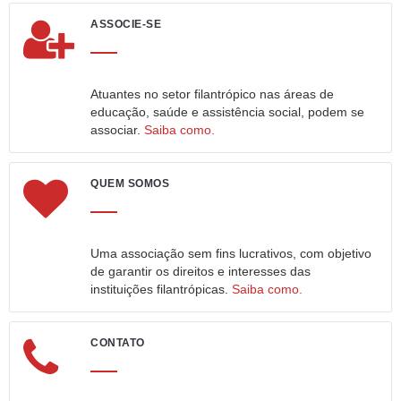
ASSOCIE-SE
Atuantes no setor filantrópico nas áreas de
educação, saúde e assistência social, podem se
associar.
Saiba como.
QUEM SOMOS
Uma associação sem fins lucrativos, com objetivo
de garantir os direitos e interesses das
instituições filantrópicas.
Saiba como.
CONTATO