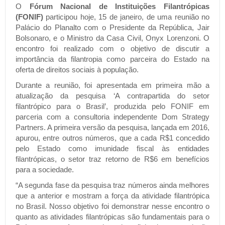
O
Fórum Nacional de Instituições Filantrópicas
(FONIF)
participou hoje, 15 de janeiro, de uma reunião no
Palácio do Planalto com o Presidente da República, Jair
Bolsonaro, e o Ministro da Casa Civil, Onyx Lorenzoni. O
encontro foi realizado com o objetivo de discutir a
importância da filantropia como parceira do Estado na
oferta de direitos sociais à população.
Durante a reunião, foi apresentada em primeira mão a
atualização da pesquisa ‘A contrapartida do setor
filantrópico para o Brasil’, produzida pelo FONIF em
parceria com a consultoria independente Dom Strategy
Partners. A primeira versão da pesquisa, lançada em 2016,
apurou, entre outros números, que a cada R$1 concedido
pelo Estado como imunidade fiscal às entidades
filantrópicas, o setor traz retorno de R$6 em benefícios
para a sociedade.
“A segunda fase da pesquisa traz números ainda melhores
que a anterior e mostram a força da atividade filantrópica
no Brasil. Nosso objetivo foi demonstrar nesse encontro o
quanto as atividades filantrópicas são fundamentais para o