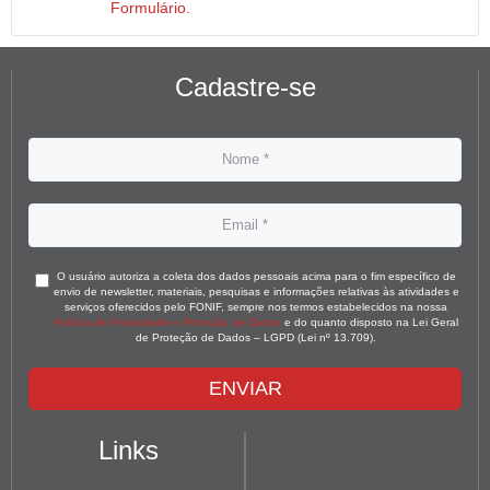
Formulário.
Cadastre-se
O usuário autoriza a coleta dos dados pessoais acima para o fim específico de
envio de newsletter, materiais, pesquisas e informações relativas às atividades e
serviços oferecidos pelo FONIF, sempre nos termos estabelecidos na nossa
Política de Privacidade e Proteção de Dados
e do quanto disposto na Lei Geral
de Proteção de Dados – LGPD (Lei nº 13.709).
ENVIAR
Links