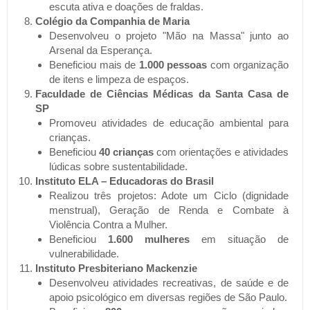
escuta ativa e doações de fraldas.
Colégio da Companhia de Maria
Desenvolveu o projeto "Mão na Massa" junto ao
Arsenal da Esperança.
Beneficiou mais de
1.000 pessoas
com organização
de itens e limpeza de espaços.
Faculdade de Ciências Médicas da Santa Casa de
SP
Promoveu atividades de educação ambiental para
crianças.
Beneficiou
40 crianças
com orientações e atividades
lúdicas sobre sustentabilidade.
Instituto ELA – Educadoras do Brasil
Realizou três projetos: Adote um Ciclo (dignidade
menstrual), Geração de Renda e Combate à
Violência Contra a Mulher.
Beneficiou
1.600 mulheres
em situação de
vulnerabilidade.
Instituto Presbiteriano Mackenzie
Desenvolveu atividades recreativas, de saúde e de
apoio psicológico em diversas regiões de São Paulo.