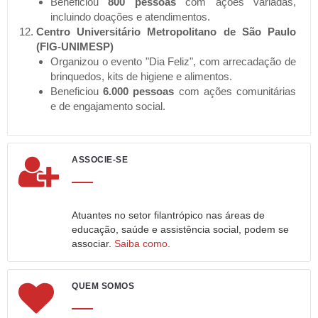
Beneficiou
800 pessoas
com ações variadas,
incluindo doações e atendimentos.
Centro Universitário Metropolitano de São Paulo
(FIG-UNIMESP)
Organizou o evento "Dia Feliz", com arrecadação de
brinquedos, kits de higiene e alimentos.
Beneficiou
6.000 pessoas
com ações comunitárias
e de engajamento social.
ASSOCIE-SE
Atuantes no setor filantrópico nas áreas de
educação, saúde e assistência social, podem se
associar.
Saiba como.
QUEM SOMOS