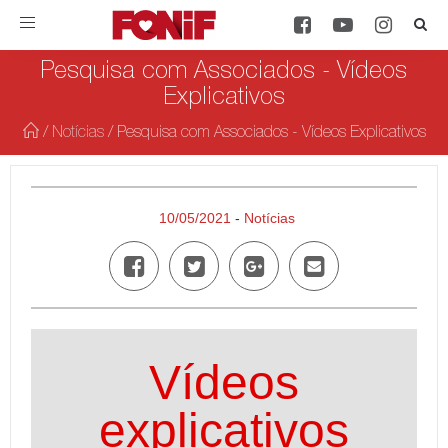
Toggle
navigation
Pesquisa com Associados - Vídeos
Explicativos
/
Notícias
/
Pesquisa com Associados - Vídeos Explicativos
10/05/2021
-
Notícias
Vídeos
explicativos