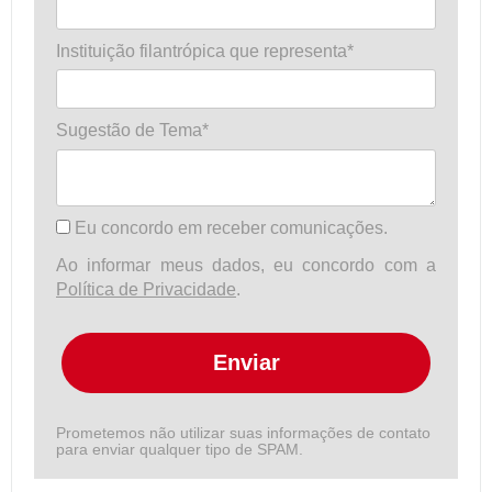
Instituição filantrópica que representa*
Sugestão de Tema*
Eu concordo em receber comunicações.
Ao informar meus dados, eu concordo com a
Política de Privacidade
.
Enviar
Prometemos não utilizar suas informações de contato
para enviar qualquer tipo de SPAM.