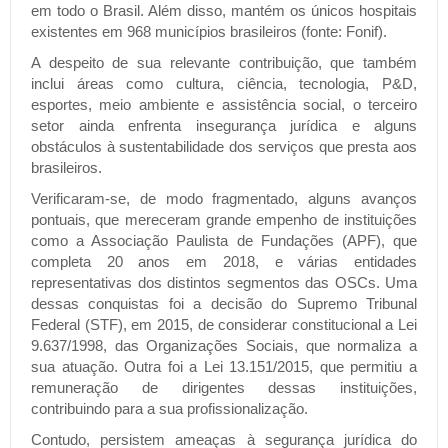
em todo o Brasil. Além disso, mantém os únicos hospitais
existentes em 968 municípios brasileiros (fonte: Fonif).
A despeito de sua relevante contribuição, que também
inclui áreas como cultura, ciência, tecnologia, P&D,
esportes, meio ambiente e assistência social, o terceiro
setor ainda enfrenta insegurança jurídica e alguns
obstáculos à sustentabilidade dos serviços que presta aos
brasileiros.
Verificaram-se, de modo fragmentado, alguns avanços
pontuais, que mereceram grande empenho de instituições
como a Associação Paulista de Fundações (APF), que
completa 20 anos em 2018, e várias entidades
representativas dos distintos segmentos das OSCs. Uma
dessas conquistas foi a decisão do Supremo Tribunal
Federal (STF), em 2015, de considerar constitucional a Lei
9.637/1998, das Organizações Sociais, que normaliza a
sua atuação. Outra foi a Lei 13.151/2015, que permitiu a
remuneração de dirigentes dessas instituições,
contribuindo para a sua profissionalização.
Contudo, persistem ameaças à segurança jurídica do