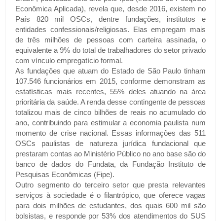
Econômica Aplicada), revela que, desde 2016, existem no
País 820 mil OSCs, dentre fundações, institutos e
entidades confessionais/religiosas. Elas empregam mais
de três milhões de pessoas com carteira assinada, o
equivalente a 9% do total de trabalhadores do setor privado
com vínculo empregatício formal.
As fundações que atuam do Estado de São Paulo tinham
107.546 funcionários em 2015, conforme demonstram as
estatísticas mais recentes, 55% deles atuando na área
prioritária da saúde. A renda desse contingente de pessoas
totalizou mais de cinco bilhões de reais no acumulado do
ano, contribuindo para estimular a economia paulista num
momento de crise nacional. Essas informações das 511
OSCs paulistas de natureza jurídica fundacional que
prestaram contas ao Ministério Público no ano base são do
banco de dados do Fundata, da Fundação Instituto de
Pesquisas Econômicas (Fipe).
Outro segmento do terceiro setor que presta relevantes
serviços à sociedade é o filantrópico, que oferece vagas
para dois milhões de estudantes, dos quais 600 mil são
bolsistas, e responde por 53% dos atendimentos do SUS