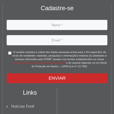
Cadastre-se
O usuário autoriza a coleta dos dados pessoais acima para o fim específico de
envio de newsletter, materiais, pesquisas e informações relativas às atividades e
serviços oferecidos pelo FONIF, sempre nos termos estabelecidos na nossa
Política de Privacidade e Proteção de Dados
e do quanto disposto na Lei Geral
de Proteção de Dados – LGPD (Lei nº 13.709).
ENVIAR
Links
Notícias Fonif