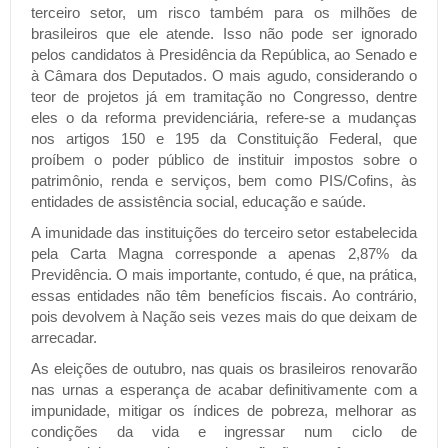
terceiro setor, um risco também para os milhões de
brasileiros que ele atende. Isso não pode ser ignorado
pelos candidatos à Presidência da República, ao Senado e
à Câmara dos Deputados. O mais agudo, considerando o
teor de projetos já em tramitação no Congresso, dentre
eles o da reforma previdenciária, refere-se a mudanças
nos artigos 150 e 195 da Constituição Federal, que
proíbem o poder público de instituir impostos sobre o
patrimônio, renda e serviços, bem como PIS/Cofins, às
entidades de assistência social, educação e saúde.
A imunidade das instituições do terceiro setor estabelecida
pela Carta Magna corresponde a apenas 2,87% da
Previdência. O mais importante, contudo, é que, na prática,
essas entidades não têm benefícios fiscais. Ao contrário,
pois devolvem à Nação seis vezes mais do que deixam de
arrecadar.
As eleições de outubro, nas quais os brasileiros renovarão
nas urnas a esperança de acabar definitivamente com a
impunidade, mitigar os índices de pobreza, melhorar as
condições da vida e ingressar num ciclo de