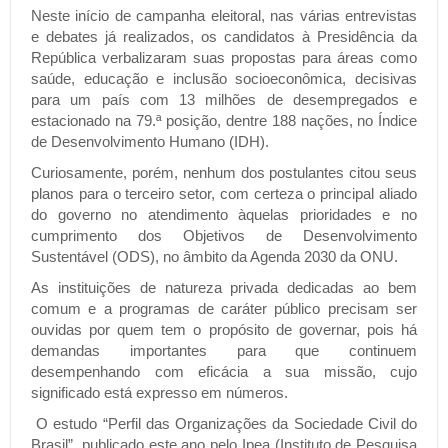
Neste início de campanha eleitoral, nas várias entrevistas
e debates já realizados, os candidatos à Presidência da
República verbalizaram suas propostas para áreas como
saúde, educação e inclusão socioeconômica, decisivas
para um país com 13 milhões de desempregados e
estacionado na 79.ª posição, dentre 188 nações, no Índice
de Desenvolvimento Humano (IDH).
Curiosamente, porém, nenhum dos postulantes citou seus
planos para o terceiro setor, com certeza o principal aliado
do governo no atendimento àquelas prioridades e no
cumprimento dos Objetivos de Desenvolvimento
Sustentável (ODS), no âmbito da Agenda 2030 da ONU.
As instituições de natureza privada dedicadas ao bem
comum e a programas de caráter público precisam ser
ouvidas por quem tem o propósito de governar, pois há
demandas importantes para que continuem
desempenhando com eficácia a sua missão, cujo
significado está expresso em números.
O estudo “Perfil das Organizações da Sociedade Civil do
Brasil”, publicado este ano pelo Ipea (Instituto de Pesquisa