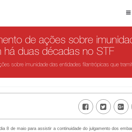
ento de ações sobre imunidad
am há duas décadas no STF
ões sobre imunidade das entidades filantrópicas que tra
ia 8 de maio para assistir a continuidade do julgamento dos emba