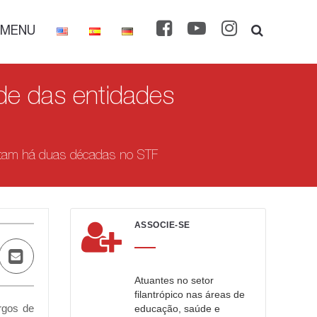
MENU
e das entidades
mitam há duas décadas no STF
ASSOCIE-SE
Atuantes no setor
filantrópico nas áreas de
rgos de
educação, saúde e