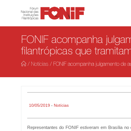
FONIF acompanha julgam
filantrópicas que tramit
/
Notícias
/
FONIF acompanha julgamento de aç
10/05/2019
-
Notícias
Representantes do FONIF estiveram em Brasília no d