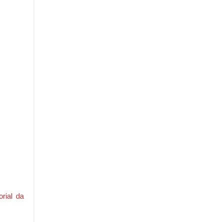
rial da