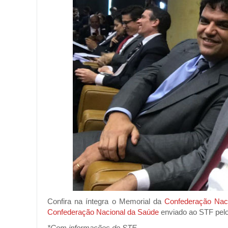
Confira na íntegra o Memorial da
Confederação Naci
Confederação Nacional da Saúde
enviado ao STF pelo
*Com informações do STF