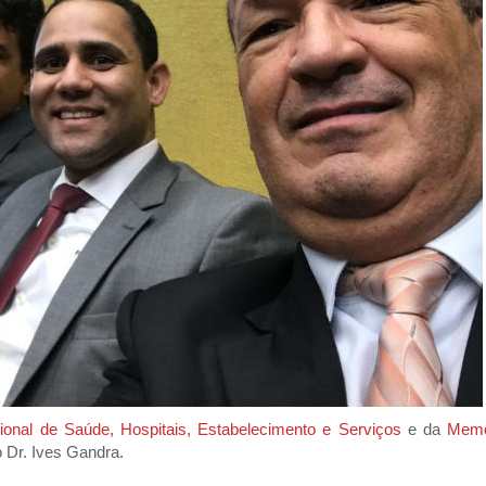
onal de Saúde, Hospitais, Estabelecimento e Serviços
e da
Memo
 Dr. Ives Gandra.